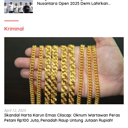
Nusantara Open 2025 Demi Lahirkan
Generasi Emas Sepak Bola Indonesia
Kriminal
April 12, 2025
Skandal Harta Karun Emas Cilacap: Oknum Wartawan Peras
Petani Rp100 Juta, Penadah Raup Untung Jutaan Rupiah!