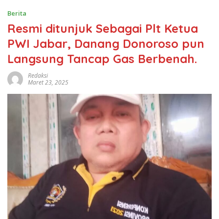
Berita
Resmi ditunjuk Sebagai Plt Ketua
PWI Jabar, Danang Donoroso pun
Langsung Tancap Gas Berbenah.
Redaksi
Maret 23, 2025