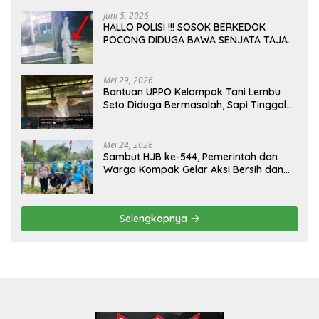
Juni 5, 2026
HALLO POLISI !!! SOSOK BERKEDOK
POCONG DIDUGA BAWA SENJATA TAJAM
RESAHKAN WARGA SEKITAR KAMPUS
CURUP REJANG LEBONG
Mei 29, 2026
Bantuan UPPO Kelompok Tani Lembu
Seto Diduga Bermasalah, Sapi Tinggal
Tiga Ekor
Mei 24, 2026
Sambut HJB ke-544, Pemerintah dan
Warga Kompak Gelar Aksi Bersih dan
Tanam Ribuan Pohon di Jonggol
Selengkapnya