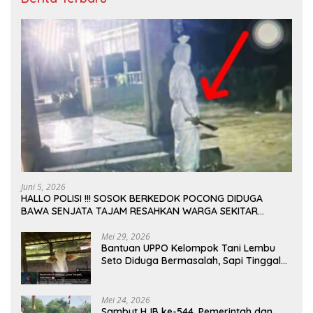
Juni 5, 2026
HALLO POLISI !!! SOSOK BERKEDOK POCONG DIDUGA
BAWA SENJATA TAJAM RESAHKAN WARGA SEKITAR
KAMPUS CURUP REJANG LEBONG
Mei 29, 2026
Bantuan UPPO Kelompok Tani Lembu
Seto Diduga Bermasalah, Sapi Tinggal
Tiga Ekor
Mei 24, 2026
Sambut HJB ke-544, Pemerintah dan