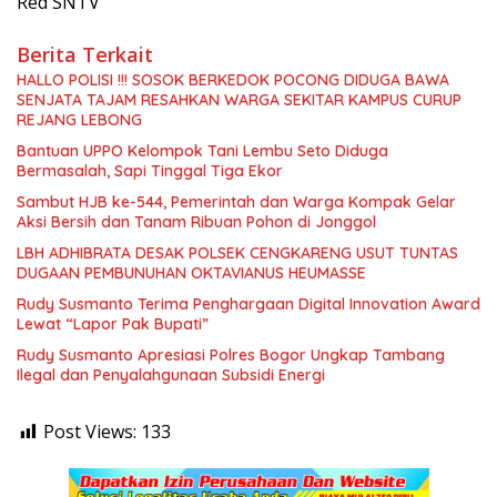
Red SNTV
Berita Terkait
HALLO POLISI !!! SOSOK BERKEDOK POCONG DIDUGA BAWA
SENJATA TAJAM RESAHKAN WARGA SEKITAR KAMPUS CURUP
REJANG LEBONG
Bantuan UPPO Kelompok Tani Lembu Seto Diduga
Bermasalah, Sapi Tinggal Tiga Ekor
Sambut HJB ke-544, Pemerintah dan Warga Kompak Gelar
Aksi Bersih dan Tanam Ribuan Pohon di Jonggol
LBH ADHIBRATA DESAK POLSEK CENGKARENG USUT TUNTAS
DUGAAN PEMBUNUHAN OKTAVIANUS HEUMASSE
Rudy Susmanto Terima Penghargaan Digital Innovation Award
Lewat “Lapor Pak Bupati”
Rudy Susmanto Apresiasi Polres Bogor Ungkap Tambang
Ilegal dan Penyalahgunaan Subsidi Energi
Post Views:
133