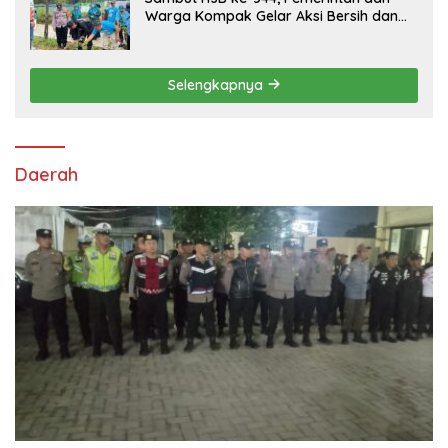
Warga Kompak Gelar Aksi Bersih dan
Tanam Ribuan Pohon di Jonggol
Selengkapnya
Daerah