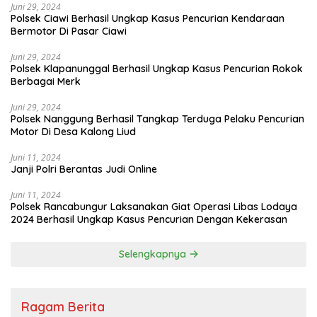
Juni 29, 2024
Polsek Ciawi Berhasil Ungkap Kasus Pencurian Kendaraan
Bermotor Di Pasar Ciawi
Juni 29, 2024
Polsek Klapanunggal Berhasil Ungkap Kasus Pencurian Rokok
Berbagai Merk
Juni 29, 2024
Polsek Nanggung Berhasil Tangkap Terduga Pelaku Pencurian
Motor Di Desa Kalong Liud
Juni 11, 2024
Janji Polri Berantas Judi Online
Juni 11, 2024
Polsek Rancabungur Laksanakan Giat Operasi Libas Lodaya
2024 Berhasil Ungkap Kasus Pencurian Dengan Kekerasan
Selengkapnya
Ragam Berita