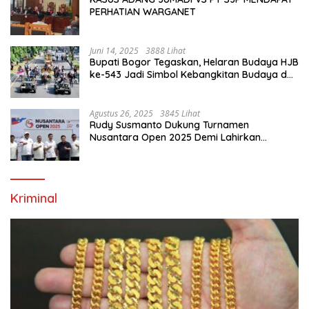
PERHATIAN WARGANET
Juni 14, 2025
3888 Lihat
Bupati Bogor Tegaskan, Helaran Budaya HJB
ke-543 Jadi Simbol Kebangkitan Budaya dan
Ekonomi Di Bumi Tegar Beriman
Agustus 26, 2025
3845 Lihat
Rudy Susmanto Dukung Turnamen
Nusantara Open 2025 Demi Lahirkan
Generasi Emas Sepak Bola Indonesia
Kriminal