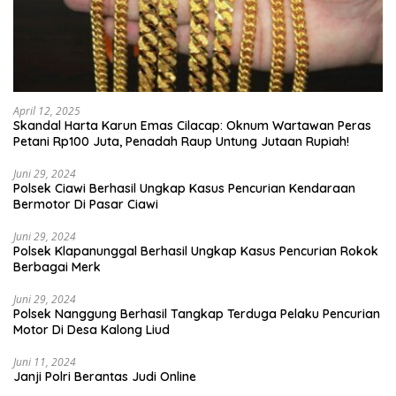
April 12, 2025
Skandal Harta Karun Emas Cilacap: Oknum Wartawan Peras
Petani Rp100 Juta, Penadah Raup Untung Jutaan Rupiah!
Juni 29, 2024
Polsek Ciawi Berhasil Ungkap Kasus Pencurian Kendaraan
Bermotor Di Pasar Ciawi
Juni 29, 2024
Polsek Klapanunggal Berhasil Ungkap Kasus Pencurian Rokok
Berbagai Merk
Juni 29, 2024
Polsek Nanggung Berhasil Tangkap Terduga Pelaku Pencurian
Motor Di Desa Kalong Liud
Juni 11, 2024
Janji Polri Berantas Judi Online