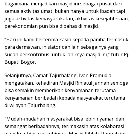
bagaimana menjadikan masjid ini sebagai pusat dari
semua aktivitas umat, bukan hanya untuk ibadah tapi
juga aktivitas kemasyarakatan, aktivitas kesejahteraan,
perekonomian pun bisa dibahas di masjid.
“Hari ini kami berterima kasih kepada panitia termasuk
para dermawan, inisiator dan lain sebagainya yang
sudah berkontribusi untuk lahirnya masjid ini,” tutur Pj.
Bupati Bogor.
Selanjutnya, Camat Tajurhalang, Ivan Pramudia
mengatakan, kehadiran Masjid Rihlatul Jannah semoga
bisa semakin memberikan kenyamanan terutama
kenyamanan beribadah kepada masyarakat terutama
di wilayah Tajurhalang.
“Mudah-mudahan masyarakat bisa lebih nyaman dan
semangat beribadahnya, terimakasih atas kolaborasi
yang luar biasa ini sehingga Masjid Rihlatul Jannah ini