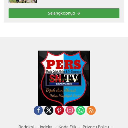
Selengkapnya
Redaksi
Indeks
Kode Etik
Privacy Policy