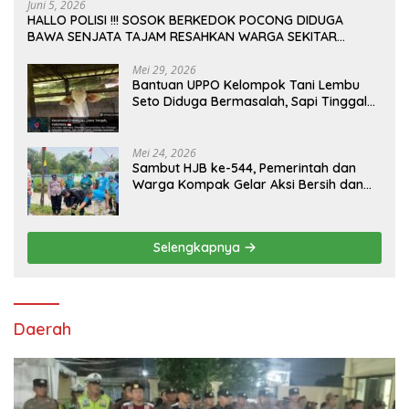
Juni 5, 2026
HALLO POLISI !!! SOSOK BERKEDOK POCONG DIDUGA
BAWA SENJATA TAJAM RESAHKAN WARGA SEKITAR
KAMPUS CURUP REJANG LEBONG
Mei 29, 2026
Bantuan UPPO Kelompok Tani Lembu
Seto Diduga Bermasalah, Sapi Tinggal
Tiga Ekor
Mei 24, 2026
Sambut HJB ke-544, Pemerintah dan
Warga Kompak Gelar Aksi Bersih dan
Tanam Ribuan Pohon di Jonggol
Selengkapnya
Daerah