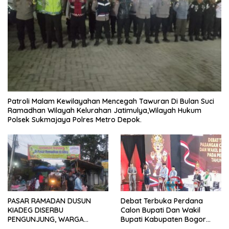
Patroli Malam Kewilayahan Mencegah Tawuran Di Bulan Suci
Ramadhan Wilayah Kelurahan Jatimulya,Wilayah Hukum
Polsek Sukmajaya Polres Metro Depok.
PASAR RAMADAN DUSUN
Debat Terbuka Perdana
KIADEG DISERBU
Calon Bupati Dan Wakil
PENGUNJUNG, WARGA
Bupati Kabupaten Bogor
ANTUSIAS BERBURU TAKJIL
2024, Paslon Katakan Visi