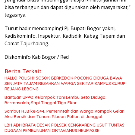
bisa terbangun dan dapat digunakan oleh masyarakat,”
tegasnya.
Turut hadir mendampingi Pj. Bupati Bogor yakni,
Kadiskominfo, Inspektur, Kadisdik, Kabag Tapem dan
Camat Tajurhalang.
Diskominfo Kab.Bogor / Red
Berita Terkait
HALLO POLISI !!! SOSOK BERKEDOK POCONG DIDUGA BAWA
SENJATA TAJAM RESAHKAN WARGA SEKITAR KAMPUS CURUP
REJANG LEBONG
Bantuan UPPO Kelompok Tani Lembu Seto Diduga
Bermasalah, Sapi Tinggal Tiga Ekor
Sambut HJB ke-544, Pemerintah dan Warga Kompak Gelar
Aksi Bersih dan Tanam Ribuan Pohon di Jonggol
LBH ADHIBRATA DESAK POLSEK CENGKARENG USUT TUNTAS
DUGAAN PEMBUNUHAN OKTAVIANUS HEUMASSE