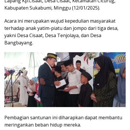
Lapang Kp.Cisaat, Desa Cisaat, Kecamatan Cicurug,
Kabupaten Sukabumi, Minggu (12/01/2025).
Acara ini merupakan wujud kepedulian masyarakat
terhadap anak yatim-piatu dan jompo dari tiga desa,
yakni Desa Cisaat, Desa Tenjolaya, dan Desa
Bangbayang.
Pembagian santunan ini diharapkan dapat membantu
meringankan beban hidup mereka.