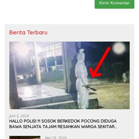
Berita Terbaru
Juni 5, 2026
HALLO POLISI !!! SOSOK BERKEDOK POCONG DIDUGA
BAWA SENJATA TAJAM RESAHKAN WARGA SEKITAR
KAMPUS CURUP REJANG LEBONG
Mei 29, 2026