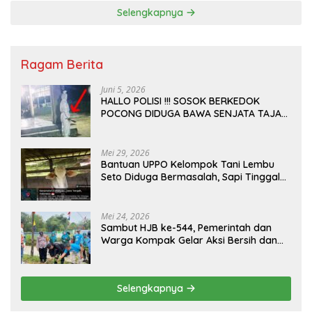
Selengkapnya
Ragam Berita
Juni 5, 2026
HALLO POLISI !!! SOSOK BERKEDOK
POCONG DIDUGA BAWA SENJATA TAJAM
RESAHKAN WARGA SEKITAR KAMPUS
CURUP REJANG LEBONG
Mei 29, 2026
Bantuan UPPO Kelompok Tani Lembu
Seto Diduga Bermasalah, Sapi Tinggal
Tiga Ekor
Mei 24, 2026
Sambut HJB ke-544, Pemerintah dan
Warga Kompak Gelar Aksi Bersih dan
Tanam Ribuan Pohon di Jonggol
Selengkapnya