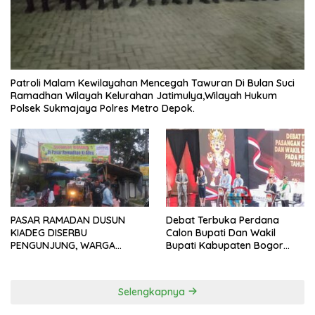
Patroli Malam Kewilayahan Mencegah Tawuran Di Bulan Suci
Ramadhan Wilayah Kelurahan Jatimulya,Wilayah Hukum
Polsek Sukmajaya Polres Metro Depok.
PASAR RAMADAN DUSUN
Debat Terbuka Perdana
KIADEG DISERBU
Calon Bupati Dan Wakil
PENGUNJUNG, WARGA
Bupati Kabupaten Bogor
ANTUSIAS BERBURU TAKJIL
2024, Paslon Katakan Visi
Dan Misi
Selengkapnya