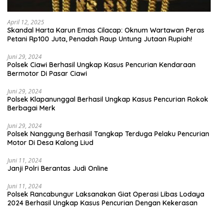
April 12, 2025
Skandal Harta Karun Emas Cilacap: Oknum Wartawan Peras
Petani Rp100 Juta, Penadah Raup Untung Jutaan Rupiah!
Juni 29, 2024
Polsek Ciawi Berhasil Ungkap Kasus Pencurian Kendaraan
Bermotor Di Pasar Ciawi
Juni 29, 2024
Polsek Klapanunggal Berhasil Ungkap Kasus Pencurian Rokok
Berbagai Merk
Juni 29, 2024
Polsek Nanggung Berhasil Tangkap Terduga Pelaku Pencurian
Motor Di Desa Kalong Liud
Juni 11, 2024
Janji Polri Berantas Judi Online
Juni 11, 2024
Polsek Rancabungur Laksanakan Giat Operasi Libas Lodaya
2024 Berhasil Ungkap Kasus Pencurian Dengan Kekerasan