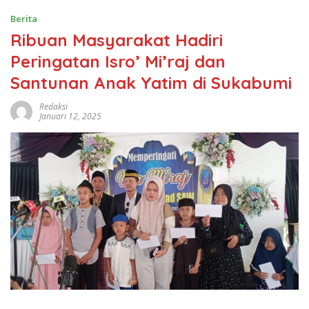
Berita
Ribuan Masyarakat Hadiri
Peringatan Isro’ Mi’raj dan
Santunan Anak Yatim di Sukabumi
Redaksi
Januari 12, 2025