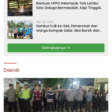
Bantuan UPPO Kelompok Tani Lembu
Seto Diduga Bermasalah, Sapi Tinggal
Tiga Ekor
Mei 24, 2026
Sambut HJB ke-544, Pemerintah dan
Warga Kompak Gelar Aksi Bersih dan
Tanam Ribuan Pohon di Jonggol
Selengkapnya
Daerah