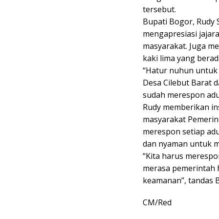
tersebut.
Bupati Bogor, Rudy
mengapresiasi jaja
masyarakat. Juga m
kaki lima yang berada
“Hatur nuhun untuk 
Desa Cilebut Barat d
sudah merespon adua
Rudy memberikan ins
masyarakat Pemerin
merespon setiap adu
dan nyaman untuk m
“Kita harus merespo
merasa pemerintah 
keamanan”, tandas 
CM/Red