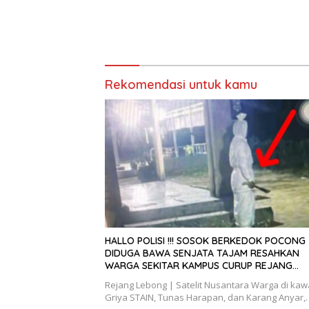
Rekomendasi untuk kamu
HALLO POLISI !!! SOSOK BERKEDOK POCONG
DIDUGA BAWA SENJATA TAJAM RESAHKAN
WARGA SEKITAR KAMPUS CURUP REJANG
LEBONG
Rejang Lebong | Satelit Nusantara Warga di ka
Griya STAIN, Tunas Harapan, dan Karang Anyar,