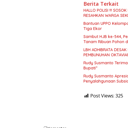
Berita Terkait
HALLO POLISI !!! SO
RESAHKAN WARGA SEK
Bantuan UPPO Kelompok
Tiga Ekor
Sambut HJB ke-544, Pe
Tanam Ribuan Pohon d
LBH ADHIBRATA DESAK
PEMBUNUHAN OKTAVIA
Rudy Susmanto Terima 
Bupati”
Rudy Susmanto Apresia
Penyalahgunaan Subsid
Post Views:
325