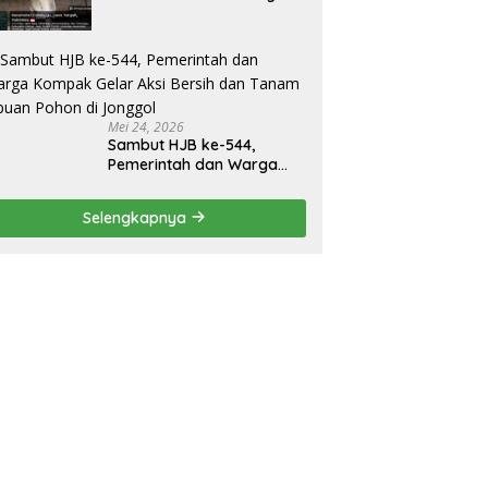
Bermasalah, Sapi Tinggal
Tiga Ekor
Mei 24, 2026
Sambut HJB ke-544,
Pemerintah dan Warga
Kompak Gelar Aksi Bersih
dan Tanam Ribuan Pohon
Selengkapnya
di Jonggol