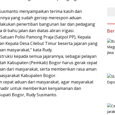
ANT
TAKJ
 Susmanto menyampaikan terima kasih dan
rannya yang sudah gercep merespon aduan
elakukan penertiban bangunan liar dan pedagang
 di bahu jalan dan diatas aliran irigasi.
Ber
Satuan Polisi Pamong Praja (Satpol PP), Kepala
an Kepala Desa Cilebut Timur beserta jajaran yang
n masyarakat,” kata Rudy.
truksi kepada semua jajarannya, sebagai pelayan
tah Kabupaten (Pemkab) Bogor harus gerak cepat
an dari masyarakat, serta memberikan rasa aman
asyarakat Kabupaten Bogor.
n cepat aduan dari masyarakat, agar masyarakat
hadir untuk memberikan kenyamanan dan
Bupati Bogor, Rudy Susmanto.