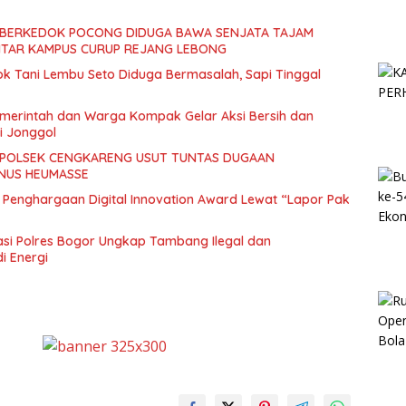
SOK BERKEDOK POCONG DIDUGA BAWA SENJATA TAJAM
ITAR KAMPUS CURUP REJANG LEBONG
 Tani Lembu Seto Diduga Bermasalah, Sapi Tinggal
merintah dan Warga Kompak Gelar Aksi Bersih dan
i Jonggol
 POLSEK CENGKARENG USUT TUNTAS DUGAAN
NUS HEUMASSE
Penghargaan Digital Innovation Award Lewat “Lapor Pak
si Polres Bogor Ungkap Tambang Ilegal dan
i Energi