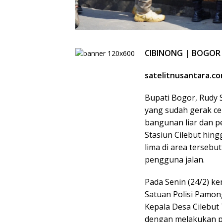
CIBINONG | BOGOR
satelitnusantara.c
Bupati Bogor, Rudy 
yang sudah gerak ce
bangunan liar dan pe
Stasiun Cilebut hin
lima di area terse
pengguna jalan.
Pada Senin (24/2) ke
Satuan Polisi Pamong
Kepala Desa Cilebut
dengan melakukan pe