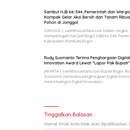
Sambut HJB ke-544, Pemerintah dan Warga
Kompak Gelar Aksi Bersih dan Tanam Ribu
Pohon di Jonggol
JONGGOL | satelitnusantara.com Dalam rangka
memperingati Hari Jadi Bogor (HJB) ke-544, Pemer
Kabupaten (Pemkab) Bogor…
Rudy Susmanto Terima Penghargaan Digital
Innovation Award Lewat “Lapor Pak Bupati”
JAKARTA | satelitnusantara.com Bupati Bogor, R
Susmanto menerima penghargaan Digital Innova
Award kategori Digital Innovation…
Tinggalkan Balasan
Alamat email Anda tidak akan dipublikasikan.