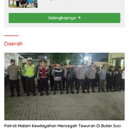
Tanam Ribuan Pohon di Jonggol
Selengkapnya
Daerah
Patroli Malam Kewilayahan Mencegah Tawuran Di Bulan Suci