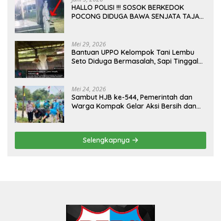
HALLO POLISI !!! SOSOK BERKEDOK
POCONG DIDUGA BAWA SENJATA TAJAM
RESAHKAN WARGA SEKITAR KAMPUS
CURUP REJANG LEBONG
Mei 29, 2026
Bantuan UPPO Kelompok Tani Lembu
Seto Diduga Bermasalah, Sapi Tinggal
Tiga Ekor
Mei 24, 2026
Sambut HJB ke-544, Pemerintah dan
Warga Kompak Gelar Aksi Bersih dan
Tanam Ribuan Pohon di Jonggol
Selengkapnya