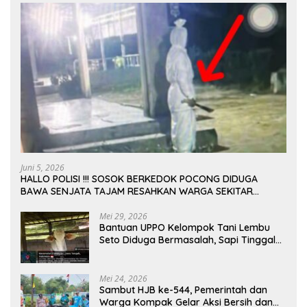
Juni 5, 2026
HALLO POLISI !!! SOSOK BERKEDOK POCONG DIDUGA
BAWA SENJATA TAJAM RESAHKAN WARGA SEKITAR
KAMPUS CURUP REJANG LEBONG
Mei 29, 2026
Bantuan UPPO Kelompok Tani Lembu
Seto Diduga Bermasalah, Sapi Tinggal
Tiga Ekor
Mei 24, 2026
Sambut HJB ke-544, Pemerintah dan
Warga Kompak Gelar Aksi Bersih dan