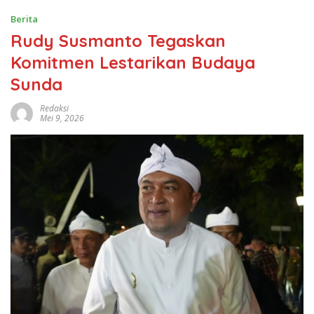
Berita
Rudy Susmanto Tegaskan
Komitmen Lestarikan Budaya
Sunda
Redaksi
Mei 9, 2026