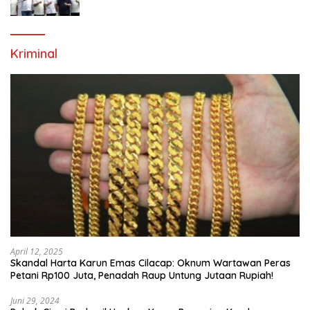
Generasi Emas Sepak Bola Indonesia
Kriminal
April 12, 2025
Skandal Harta Karun Emas Cilacap: Oknum Wartawan Peras
Petani Rp100 Juta, Penadah Raup Untung Jutaan Rupiah!
Juni 29, 2024