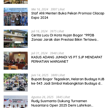
Perkuat Jiwa Nasionalisme
Mei 16, 2024
3997 Lihat
Staf Ahli Menteri Buka Pekan Promosi Cilacap
Expo 2024
Juli 16, 2024
3975 Lihat
Cerita Lucu Di Kota Hujan Bogor “PPDB
Zonasi Jarak dan Prestasi Bikin Tertawa
Saja”
Juli 31, 2024
3948 Lihat
KASUS ADANG JUMADI VS PT SJP MENDAPAT
PERHATIAN WARGANET
Juni 14, 2025
3889 Lihat
Bupati Bogor Tegaskan, Helaran Budaya HJB
ke-543 Jadi Simbol Kebangkitan Budaya dan
Ekonomi Di Bumi Tegar Beriman
Agustus 26, 2025
3845 Lihat
Rudy Susmanto Dukung Turnamen
Nusantara Open 2025 Demi Lahirkan