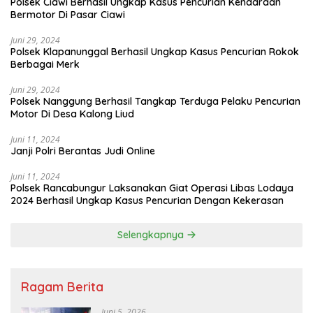
Polsek Ciawi Berhasil Ungkap Kasus Pencurian Kendaraan
Bermotor Di Pasar Ciawi
Juni 29, 2024
Polsek Klapanunggal Berhasil Ungkap Kasus Pencurian Rokok
Berbagai Merk
Juni 29, 2024
Polsek Nanggung Berhasil Tangkap Terduga Pelaku Pencurian
Motor Di Desa Kalong Liud
Juni 11, 2024
Janji Polri Berantas Judi Online
Juni 11, 2024
Polsek Rancabungur Laksanakan Giat Operasi Libas Lodaya
2024 Berhasil Ungkap Kasus Pencurian Dengan Kekerasan
Selengkapnya
Ragam Berita
Juni 5, 2026