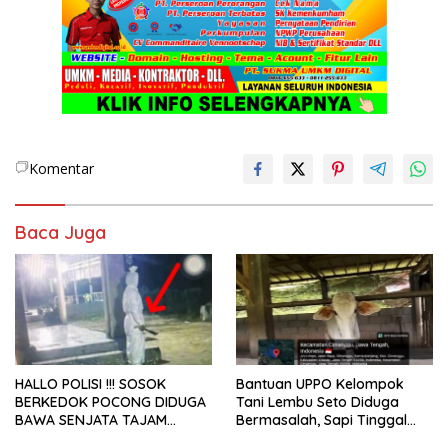
Komentar
Baca Juga
HALLO POLISI !!! SOSOK
Bantuan UPPO Kelompok
BERKEDOK POCONG DIDUGA
Tani Lembu Seto Diduga
BAWA SENJATA TAJAM
Bermasalah, Sapi Tinggal
RESAHKAN WARGA SEKITAR
Tiga Ekor