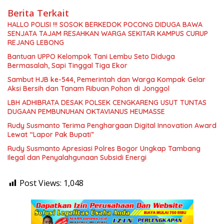
Berita Terkait
HALLO POLISI !!! SOSOK BERKEDOK POCONG DIDUGA BAWA
SENJATA TAJAM RESAHKAN WARGA SEKITAR KAMPUS CURUP
REJANG LEBONG
Bantuan UPPO Kelompok Tani Lembu Seto Diduga
Bermasalah, Sapi Tinggal Tiga Ekor
Sambut HJB ke-544, Pemerintah dan Warga Kompak Gelar
Aksi Bersih dan Tanam Ribuan Pohon di Jonggol
LBH ADHIBRATA DESAK POLSEK CENGKARENG USUT TUNTAS
DUGAAN PEMBUNUHAN OKTAVIANUS HEUMASSE
Rudy Susmanto Terima Penghargaan Digital Innovation Award
Lewat “Lapor Pak Bupati”
Rudy Susmanto Apresiasi Polres Bogor Ungkap Tambang
Ilegal dan Penyalahgunaan Subsidi Energi
Post Views:
1,048