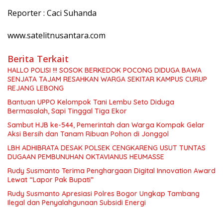
Reporter : Caci Suhanda
www.satelitnusantara.com
Berita Terkait
HALLO POLISI !!! SOSOK BERKEDOK POCONG DIDUGA BAWA
SENJATA TAJAM RESAHKAN WARGA SEKITAR KAMPUS CURUP
REJANG LEBONG
Bantuan UPPO Kelompok Tani Lembu Seto Diduga
Bermasalah, Sapi Tinggal Tiga Ekor
Sambut HJB ke-544, Pemerintah dan Warga Kompak Gelar
Aksi Bersih dan Tanam Ribuan Pohon di Jonggol
LBH ADHIBRATA DESAK POLSEK CENGKARENG USUT TUNTAS
DUGAAN PEMBUNUHAN OKTAVIANUS HEUMASSE
Rudy Susmanto Terima Penghargaan Digital Innovation Award
Lewat “Lapor Pak Bupati”
Rudy Susmanto Apresiasi Polres Bogor Ungkap Tambang
Ilegal dan Penyalahgunaan Subsidi Energi