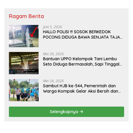
Ragam Berita
Juni 5, 2026
HALLO POLISI !!! SOSOK BERKEDOK
POCONG DIDUGA BAWA SENJATA TAJAM
RESAHKAN WARGA SEKITAR KAMPUS
CURUP REJANG LEBONG
Mei 29, 2026
Bantuan UPPO Kelompok Tani Lembu
Seto Diduga Bermasalah, Sapi Tinggal
Tiga Ekor
Mei 24, 2026
Sambut HJB ke-544, Pemerintah dan
Warga Kompak Gelar Aksi Bersih dan
Tanam Ribuan Pohon di Jonggol
Selengkapnya