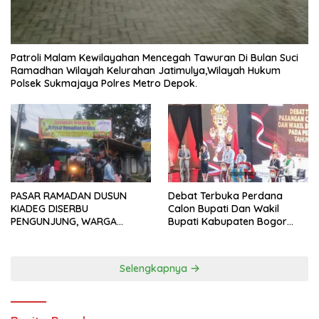
Patroli Malam Kewilayahan Mencegah Tawuran Di Bulan Suci
Ramadhan Wilayah Kelurahan Jatimulya,Wilayah Hukum
Polsek Sukmajaya Polres Metro Depok.
PASAR RAMADAN DUSUN
Debat Terbuka Perdana
KIADEG DISERBU
Calon Bupati Dan Wakil
PENGUNJUNG, WARGA
Bupati Kabupaten Bogor
ANTUSIAS BERBURU TAKJIL
2024, Paslon Katakan Visi
Dan Misi
Selengkapnya