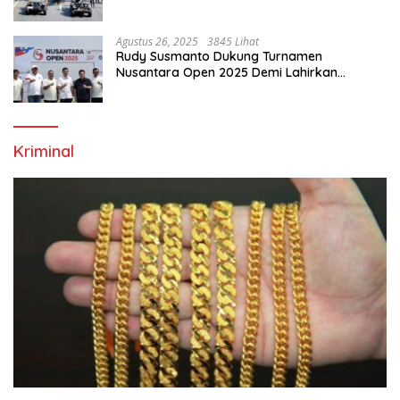
Ekonomi Di Bumi Tegar Beriman
Agustus 26, 2025
3845 Lihat
Rudy Susmanto Dukung Turnamen
Nusantara Open 2025 Demi Lahirkan
Generasi Emas Sepak Bola Indonesia
Kriminal