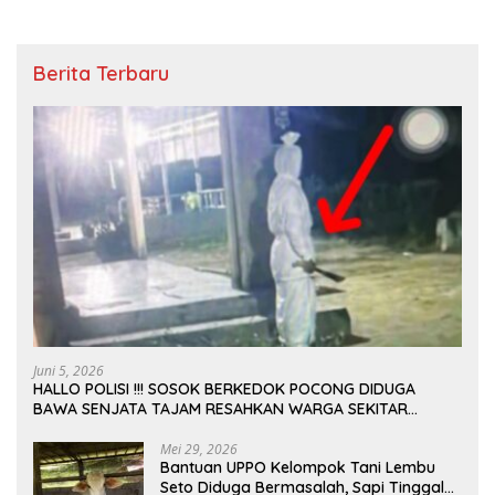
Berita Terbaru
Juni 5, 2026
HALLO POLISI !!! SOSOK BERKEDOK POCONG DIDUGA
BAWA SENJATA TAJAM RESAHKAN WARGA SEKITAR
KAMPUS CURUP REJANG LEBONG
Mei 29, 2026
Bantuan UPPO Kelompok Tani Lembu
Seto Diduga Bermasalah, Sapi Tinggal