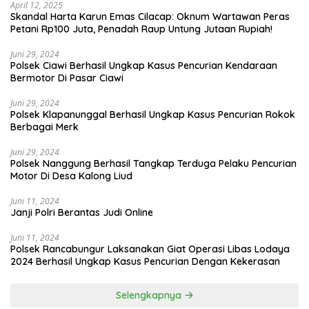
April 12, 2025
Skandal Harta Karun Emas Cilacap: Oknum Wartawan Peras
Petani Rp100 Juta, Penadah Raup Untung Jutaan Rupiah!
Juni 29, 2024
Polsek Ciawi Berhasil Ungkap Kasus Pencurian Kendaraan
Bermotor Di Pasar Ciawi
Juni 29, 2024
Polsek Klapanunggal Berhasil Ungkap Kasus Pencurian Rokok
Berbagai Merk
Juni 29, 2024
Polsek Nanggung Berhasil Tangkap Terduga Pelaku Pencurian
Motor Di Desa Kalong Liud
Juni 11, 2024
Janji Polri Berantas Judi Online
Juni 11, 2024
Polsek Rancabungur Laksanakan Giat Operasi Libas Lodaya
2024 Berhasil Ungkap Kasus Pencurian Dengan Kekerasan
Selengkapnya