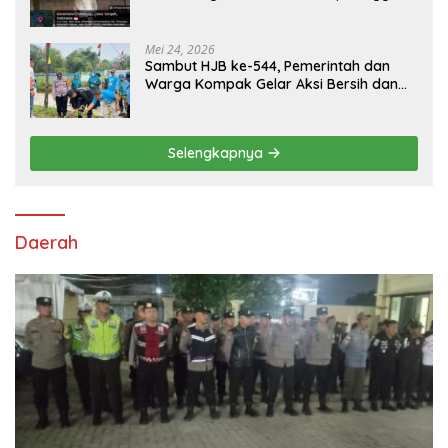
Tiga Ekor
Mei 24, 2026
Sambut HJB ke-544, Pemerintah dan
Warga Kompak Gelar Aksi Bersih dan
Tanam Ribuan Pohon di Jonggol
Selengkapnya
Daerah