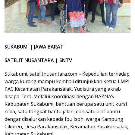
SUKABUMI | JAWA BARAT
SATELIT NUSANTARA | SNTV
Sukabumi, satelitnusantara.com – Kepedulian terhadap
warga kurang mampu kembali ditunjukkan Ketua LMPI
PAC Kecamatan Parakansalak, Yudistira yang akrab
disapa Tera. Melalui koordinasi dengan BAZNAS
Kabupaten Sukabumi, bantuan berupa satu unit kursi
roda, satu tongkat bantu jalan, dan satu alat bantu
dengar disalurkan kepada Ibu Isoh, warga Kampung
Cikareo, Desa Parakansalak, Kecamatan Parakansalak,
Kabupaten Sukabumi.