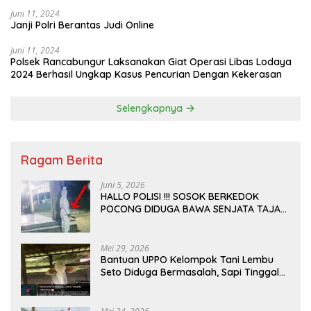
Juni 11, 2024
Janji Polri Berantas Judi Online
Juni 11, 2024
Polsek Rancabungur Laksanakan Giat Operasi Libas Lodaya
2024 Berhasil Ungkap Kasus Pencurian Dengan Kekerasan
Selengkapnya
Ragam Berita
Juni 5, 2026
HALLO POLISI !!! SOSOK BERKEDOK
POCONG DIDUGA BAWA SENJATA TAJAM
RESAHKAN WARGA SEKITAR KAMPUS
CURUP REJANG LEBONG
Mei 29, 2026
Bantuan UPPO Kelompok Tani Lembu
Seto Diduga Bermasalah, Sapi Tinggal
Tiga Ekor