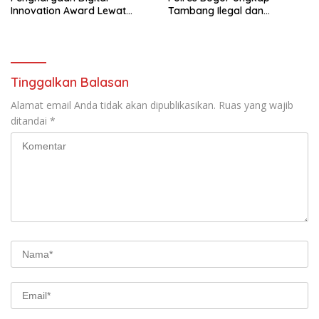
Innovation Award Lewat
Tambang Ilegal dan
“Lapor Pak Bupati”
Penyalahgunaan Subsidi
Energi
Tinggalkan Balasan
Alamat email Anda tidak akan dipublikasikan.
Ruas yang wajib
ditandai
*