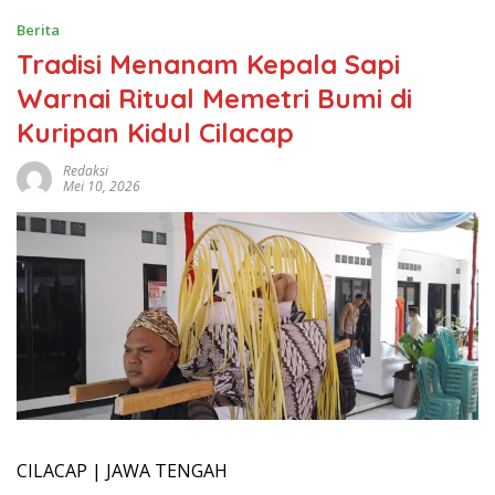
Berita
Tradisi Menanam Kepala Sapi
Warnai Ritual Memetri Bumi di
Kuripan Kidul Cilacap
Redaksi
Mei 10, 2026
CILACAP | JAWA TENGAH