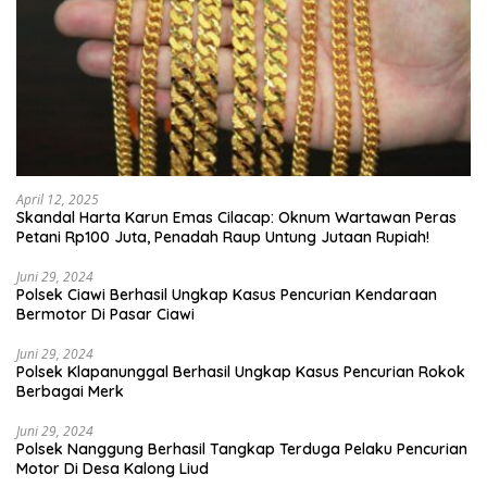
April 12, 2025
Skandal Harta Karun Emas Cilacap: Oknum Wartawan Peras
Petani Rp100 Juta, Penadah Raup Untung Jutaan Rupiah!
Juni 29, 2024
Polsek Ciawi Berhasil Ungkap Kasus Pencurian Kendaraan
Bermotor Di Pasar Ciawi
Juni 29, 2024
Polsek Klapanunggal Berhasil Ungkap Kasus Pencurian Rokok
Berbagai Merk
Juni 29, 2024
Polsek Nanggung Berhasil Tangkap Terduga Pelaku Pencurian
Motor Di Desa Kalong Liud