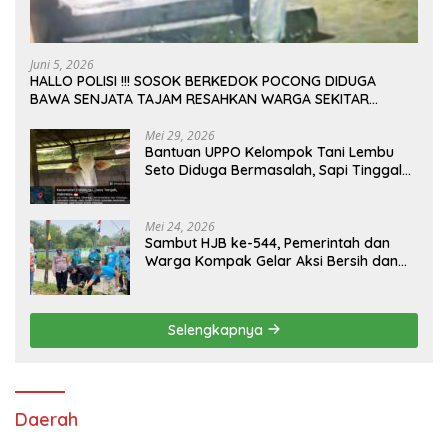
Juni 5, 2026
HALLO POLISI !!! SOSOK BERKEDOK POCONG DIDUGA
BAWA SENJATA TAJAM RESAHKAN WARGA SEKITAR
KAMPUS CURUP REJANG LEBONG
Mei 29, 2026
Bantuan UPPO Kelompok Tani Lembu
Seto Diduga Bermasalah, Sapi Tinggal
Tiga Ekor
Mei 24, 2026
Sambut HJB ke-544, Pemerintah dan
Warga Kompak Gelar Aksi Bersih dan
Tanam Ribuan Pohon di Jonggol
Selengkapnya
Daerah