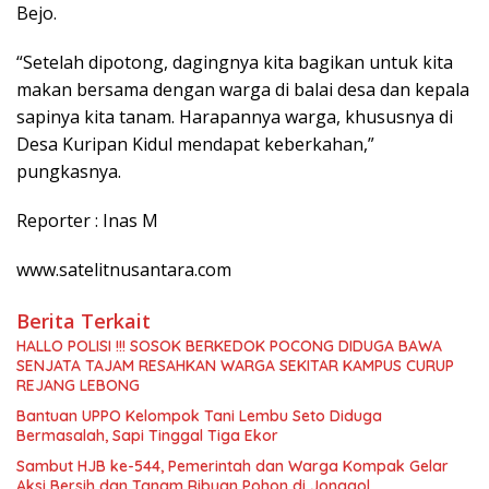
Bejo.
“Setelah dipotong, dagingnya kita bagikan untuk kita
makan bersama dengan warga di balai desa dan kepala
sapinya kita tanam. Harapannya warga, khususnya di
Desa Kuripan Kidul mendapat keberkahan,”
pungkasnya.
Reporter : Inas M
www.satelitnusantara.com
Berita Terkait
HALLO POLISI !!! SOSOK BERKEDOK POCONG DIDUGA BAWA
SENJATA TAJAM RESAHKAN WARGA SEKITAR KAMPUS CURUP
REJANG LEBONG
Bantuan UPPO Kelompok Tani Lembu Seto Diduga
Bermasalah, Sapi Tinggal Tiga Ekor
Sambut HJB ke-544, Pemerintah dan Warga Kompak Gelar
Aksi Bersih dan Tanam Ribuan Pohon di Jonggol