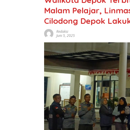
Malam Pelajar, Linma
Cilodong Depok Lakuka
Redaksi
Juni 5, 2025