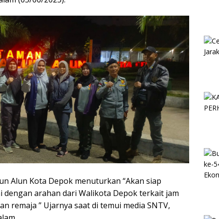
un Alun Kota Depok menuturkan “Akan siap
 dengan arahan dari Walikota Depok terkait jam
dan remaja ” Ujarnya saat di temui media SNTV,
alam.