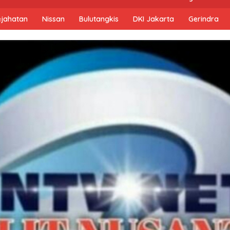
ejahatan
Nissan
Bulutangkis
DKI Jakarta
Gerindra