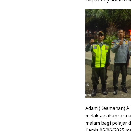
Adam (Keamanan) Al
melaksanakan sesuai
malam bagi pelajar 
Kamis 05/06/2025 m