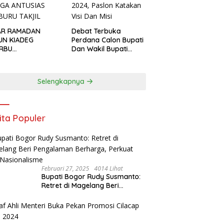
AR RAMADAN
Debat Terbuka
UN KIADEG
Perdana Calon Bupati
ERBU
Dan Wakil Bupati
GUNJUNG, WARGA
Kabupaten Bogor
USIAS BERBURU
2024, Paslon Katakan
IL
Visi Dan Misi
Selengkapnya
ita Populer
Februari 27, 2025
4014 Lihat
Bupati Bogor Rudy Susmanto:
Retret di Magelang Beri
Pengalaman Berharga, Perkuat
Jiwa Nasionalisme