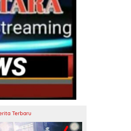
erita Terbaru