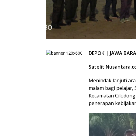
DEPOK | JAWA BAR
Satelit Nusantara.
Menindak lanjuti ar
malam bagi pelajar,
Kecamatan Cilodong 
penerapan kebijakan