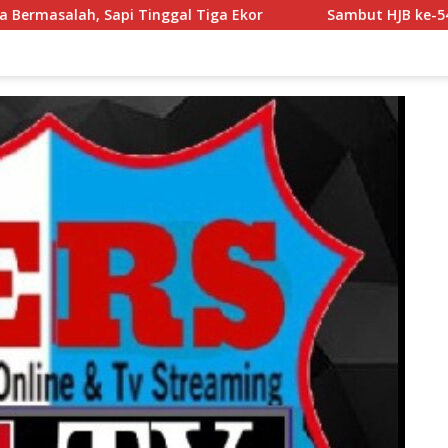
or
Sambut HJB ke-544, Pemerintah dan Warga Kompak G