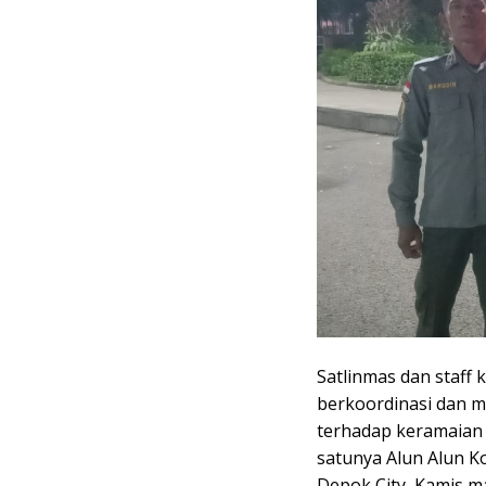
Satlinmas dan staff 
berkoordinasi dan m
terhadap keramaian a
satunya Alun Alun K
Depok City ,Kamis m