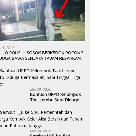
ni 5, 2026
LLO POLISI !!! SOSOK BERKEDOK POCONG
IDUGA BAWA SENJATA TAJAM RESAHKAN
ARGA SEKITAR KAMPUS CURUP REJANG
EBONG
Mei 29, 2026
Bantuan UPPO Kelompok
Tani Lembu Seto Diduga
Bermasalah, Sapi Tinggal
Tiga Ekor
Mei 24, 2026