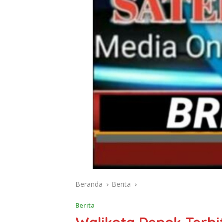
Beranda
Berita
Berita
Walikota Depok Terb