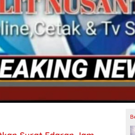
B
itkan Surat Edaran Jam