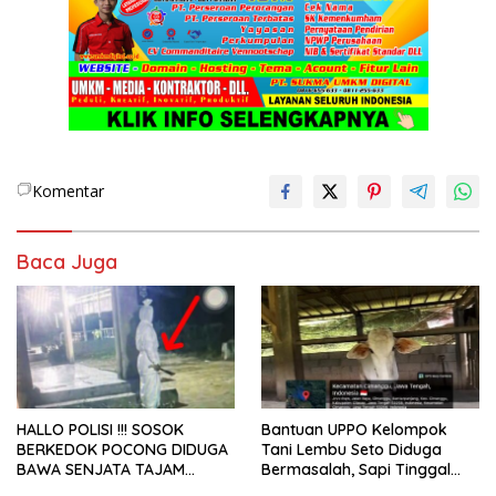
Komentar
Baca Juga
HALLO POLISI !!! SOSOK
Bantuan UPPO Kelompok
BERKEDOK POCONG DIDUGA
Tani Lembu Seto Diduga
BAWA SENJATA TAJAM
Bermasalah, Sapi Tinggal
RESAHKAN WARGA SEKITAR
Tiga Ekor