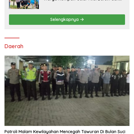
Tanam Ribuan Pohon di Jonggol
Selengkapnya
Daerah
Patroli Malam Kewilayahan Mencegah Tawuran Di Bulan Suci