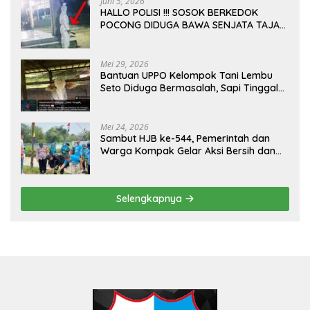
Juni 5, 2026
HALLO POLISI !!! SOSOK BERKEDOK
POCONG DIDUGA BAWA SENJATA TAJAM
RESAHKAN WARGA SEKITAR KAMPUS
CURUP REJANG LEBONG
Mei 29, 2026
Bantuan UPPO Kelompok Tani Lembu
Seto Diduga Bermasalah, Sapi Tinggal
Tiga Ekor
Mei 24, 2026
Sambut HJB ke-544, Pemerintah dan
Warga Kompak Gelar Aksi Bersih dan
Tanam Ribuan Pohon di Jonggol
Selengkapnya