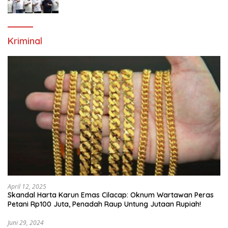
Generasi Emas Sepak Bola Indonesia
Kriminal
April 12, 2025
Skandal Harta Karun Emas Cilacap: Oknum Wartawan Peras
Petani Rp100 Juta, Penadah Raup Untung Jutaan Rupiah!
Juni 29, 2024