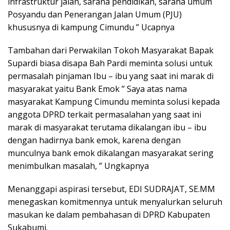
infrastruktur jalan, sarana pendidikan, sarana umum
Posyandu dan Penerangan Jalan Umum (PJU)
khususnya di kampung Cimundu ” Ucapnya
Tambahan dari Perwakilan Tokoh Masyarakat Bapak
Supardi biasa disapa Bah Pardi meminta solusi untuk
permasalah pinjaman Ibu – ibu yang saat ini marak di
masyarakat yaitu Bank Emok ” Saya atas nama
masyarakat Kampung Cimundu meminta solusi kepada
anggota DPRD terkait permasalahan yang saat ini
marak di masyarakat terutama dikalangan ibu – ibu
dengan hadirnya bank emok, karena dengan
munculnya bank emok dikalangan masyarakat sering
menimbulkan masalah, ” Ungkapnya
Menanggapi aspirasi tersebut, EDI SUDRAJAT, SE.MM
menegaskan komitmennya untuk menyalurkan seluruh
masukan ke dalam pembahasan di DPRD Kabupaten
Sukabumi.