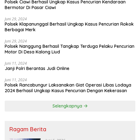
Polsek Ciawi Berhasil Ungkap Kasus Pencurian Kendaraan
Bermotor Di Pasar Ciawi
Juni 29, 2024
Polsek Klapanunggal Berhasil Ungkap Kasus Pencurian Rokok
Berbagai Merk
Juni 29, 2024
Polsek Nanggung Berhasil Tangkap Terduga Pelaku Pencurian
Motor Di Desa Kalong Liud
Juni 11, 2024
Janji Polri Berantas Judi Online
Juni 11, 2024
Polsek Rancabungur Laksanakan Giat Operasi Libas Lodaya
2024 Berhasil Ungkap Kasus Pencurian Dengan Kekerasan
Selengkapnya
Ragam Berita