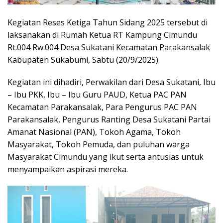
Kegiatan Reses Ketiga Tahun Sidang 2025 tersebut di
laksanakan di Rumah Ketua RT Kampung Cimundu
Rt.004 Rw.004 Desa Sukatani Kecamatan Parakansalak
Kabupaten Sukabumi, Sabtu (20/9/2025).
Kegiatan ini dihadiri, Perwakilan dari Desa Sukatani, Ibu
– Ibu PKK, Ibu – Ibu Guru PAUD, Ketua PAC PAN
Kecamatan Parakansalak, Para Pengurus PAC PAN
Parakansalak, Pengurus Ranting Desa Sukatani Partai
Amanat Nasional (PAN), Tokoh Agama, Tokoh
Masyarakat, Tokoh Pemuda, dan puluhan warga
Masyarakat Cimundu yang ikut serta antusias untuk
menyampaikan aspirasi mereka.