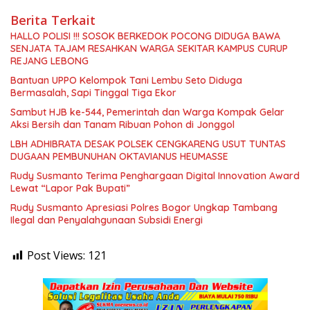
Berita Terkait
HALLO POLISI !!! SOSOK BERKEDOK POCONG DIDUGA BAWA
SENJATA TAJAM RESAHKAN WARGA SEKITAR KAMPUS CURUP
REJANG LEBONG
Bantuan UPPO Kelompok Tani Lembu Seto Diduga
Bermasalah, Sapi Tinggal Tiga Ekor
Sambut HJB ke-544, Pemerintah dan Warga Kompak Gelar
Aksi Bersih dan Tanam Ribuan Pohon di Jonggol
LBH ADHIBRATA DESAK POLSEK CENGKARENG USUT TUNTAS
DUGAAN PEMBUNUHAN OKTAVIANUS HEUMASSE
Rudy Susmanto Terima Penghargaan Digital Innovation Award
Lewat “Lapor Pak Bupati”
Rudy Susmanto Apresiasi Polres Bogor Ungkap Tambang
Ilegal dan Penyalahgunaan Subsidi Energi
Post Views:
121