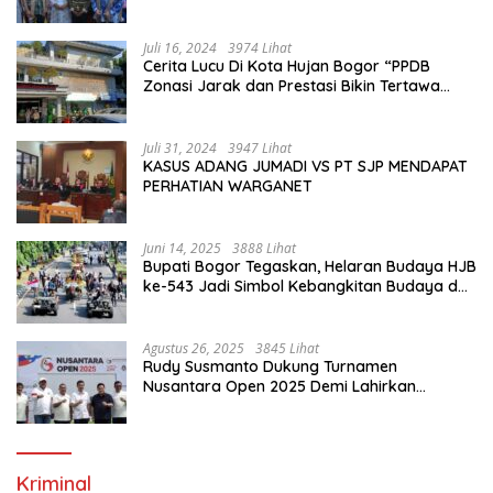
Juli 16, 2024
3974 Lihat
Cerita Lucu Di Kota Hujan Bogor “PPDB
Zonasi Jarak dan Prestasi Bikin Tertawa
Saja”
Juli 31, 2024
3947 Lihat
KASUS ADANG JUMADI VS PT SJP MENDAPAT
PERHATIAN WARGANET
Juni 14, 2025
3888 Lihat
Bupati Bogor Tegaskan, Helaran Budaya HJB
ke-543 Jadi Simbol Kebangkitan Budaya dan
Ekonomi Di Bumi Tegar Beriman
Agustus 26, 2025
3845 Lihat
Rudy Susmanto Dukung Turnamen
Nusantara Open 2025 Demi Lahirkan
Generasi Emas Sepak Bola Indonesia
Kriminal