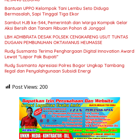
Bantuan UPPO Kelompok Tani Lembu Seto Diduga
Bermasalah, Sapi Tinggal Tiga Ekor
Sambut HJB ke-544, Pemerintah dan Warga Kompak Gelar
Aksi Bersih dan Tanam Ribuan Pohon di Jonggol
LBH ADHIBRATA DESAK POLSEK CENGKARENG USUT TUNTAS
DUGAAN PEMBUNUHAN OKTAVIANUS HEUMASSE
Rudy Susmanto Terima Penghargaan Digital Innovation Award
Lewat “Lapor Pak Bupati”
Rudy Susmanto Apresiasi Polres Bogor Ungkap Tambang
Ilegal dan Penyalahgunaan Subsidi Energi
Post Views:
200