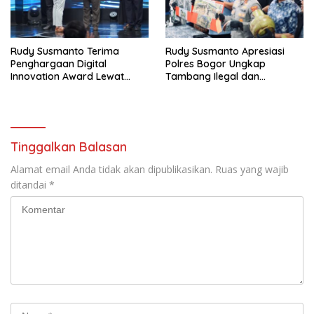
Rudy Susmanto Terima
Rudy Susmanto Apresiasi
Penghargaan Digital
Polres Bogor Ungkap
Innovation Award Lewat
Tambang Ilegal dan
“Lapor Pak Bupati”
Penyalahgunaan Subsidi
Energi
Tinggalkan Balasan
Alamat email Anda tidak akan dipublikasikan.
Ruas yang wajib
ditandai
*