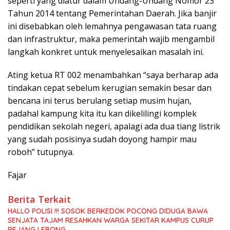
seperti yang diatur dalam Undang-Undang Nomor 23
Tahun 2014 tentang Pemerintahan Daerah. Jika banjir
ini disebabkan oleh lemahnya pengawasan tata ruang
dan infrastruktur, maka pemerintah wajib mengambil
langkah konkret untuk menyelesaikan masalah ini.
Ating ketua RT 002 menambahkan “saya berharap ada
tindakan cepat sebelum kerugian semakin besar dan
bencana ini terus berulang setiap musim hujan,
padahal kampung kita itu kan dikelilingi komplek
pendidikan sekolah negeri, apalagi ada dua tiang listrik
yang sudah posisinya sudah doyong hampir mau
roboh” tutupnya.
Fajar
Berita Terkait
HALLO POLISI !!! SOSOK BERKEDOK POCONG DIDUGA BAWA
SENJATA TAJAM RESAHKAN WARGA SEKITAR KAMPUS CURUP
REJANG LEBONG