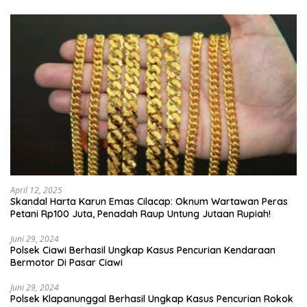
April 12, 2025
Skandal Harta Karun Emas Cilacap: Oknum Wartawan Peras
Petani Rp100 Juta, Penadah Raup Untung Jutaan Rupiah!
Juni 29, 2024
Polsek Ciawi Berhasil Ungkap Kasus Pencurian Kendaraan
Bermotor Di Pasar Ciawi
Juni 29, 2024
Polsek Klapanunggal Berhasil Ungkap Kasus Pencurian Rokok