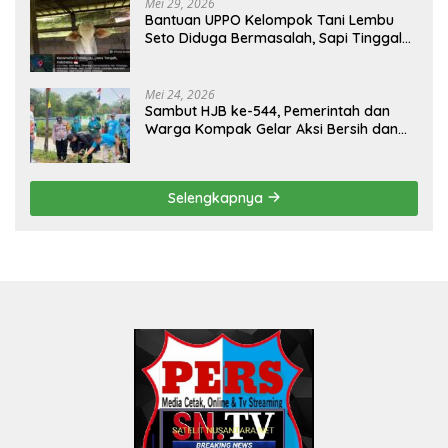
Mei 29, 2026
Bantuan UPPO Kelompok Tani Lembu
Seto Diduga Bermasalah, Sapi Tinggal
Tiga Ekor
Mei 24, 2026
Sambut HJB ke-544, Pemerintah dan
Warga Kompak Gelar Aksi Bersih dan
Tanam Ribuan Pohon di Jonggol
Selengkapnya