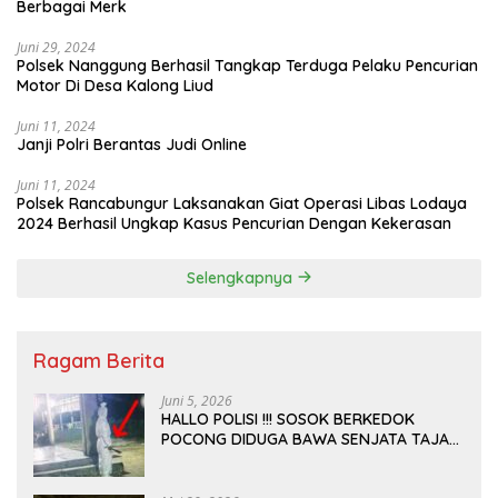
Berbagai Merk
Juni 29, 2024
Polsek Nanggung Berhasil Tangkap Terduga Pelaku Pencurian
Motor Di Desa Kalong Liud
Juni 11, 2024
Janji Polri Berantas Judi Online
Juni 11, 2024
Polsek Rancabungur Laksanakan Giat Operasi Libas Lodaya
2024 Berhasil Ungkap Kasus Pencurian Dengan Kekerasan
Selengkapnya
Ragam Berita
Juni 5, 2026
HALLO POLISI !!! SOSOK BERKEDOK
POCONG DIDUGA BAWA SENJATA TAJAM
RESAHKAN WARGA SEKITAR KAMPUS
CURUP REJANG LEBONG