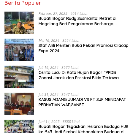
Berita Populer
Februari 27, 2025
4014 Lihat
Bupati Bogor Rudy Susmanto: Retret di
Magelang Beri Pengalaman Berharga,
Perkuat Jiwa Nasionalisme
Mei 16, 2024
3994 Lihat
Staf Ahli Menteri Buka Pekan Promosi Cilacap
Expo 2024
Juli 16, 2024
3972 Lihat
Cerita Lucu Di Kota Hujan Bogor “PPDB
Zonasi Jarak dan Prestasi Bikin Tertawa
Saja”
Juli 31, 2024
3947 Lihat
KASUS ADANG JUMADI VS PT SJP MENDAPAT
PERHATIAN WARGANET
Juni 14, 2025
3888 Lihat
Bupati Bogor Tegaskan, Helaran Budaya HJB
ke-543 Jadi Simbol Kebangkitan Budaya dan