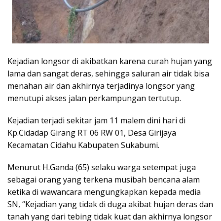
Kejadian longsor di akibatkan karena curah hujan yang
lama dan sangat deras, sehingga saluran air tidak bisa
menahan air dan akhirnya terjadinya longsor yang
menutupi akses jalan perkampungan tertutup.
Kejadian terjadi sekitar jam 11 malem dini hari di
Kp.Cidadap Girang RT 06 RW 01, Desa Girijaya
Kecamatan Cidahu Kabupaten Sukabumi.
Menurut H.Ganda (65) selaku warga setempat juga
sebagai orang yang terkena musibah bencana alam
ketika di wawancara mengungkapkan kepada media
SN, “Kejadian yang tidak di duga akibat hujan deras dan
tanah yang dari tebing tidak kuat dan akhirnya longsor