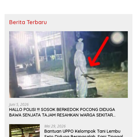
Berita Terbaru
Juni 5, 2026
HALLO POLISI !!! SOSOK BERKEDOK POCONG DIDUGA
BAWA SENJATA TAJAM RESAHKAN WARGA SEKITAR
KAMPUS CURUP REJANG LEBONG
Mei 29, 2026
Bantuan UPPO Kelompok Tani Lembu
Seto Diduga Bermasalah, Sapi Tinggal