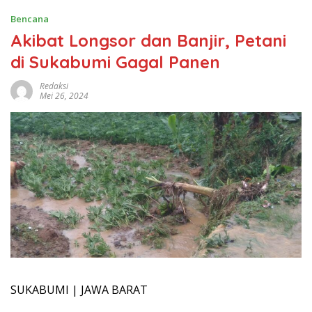
Bencana
Akibat Longsor dan Banjir, Petani
di Sukabumi Gagal Panen
Redaksi
Mei 26, 2024
SUKABUMI | JAWA BARAT