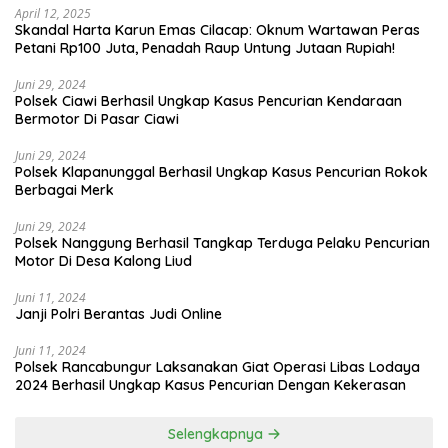
April 12, 2025
Skandal Harta Karun Emas Cilacap: Oknum Wartawan Peras
Petani Rp100 Juta, Penadah Raup Untung Jutaan Rupiah!
Juni 29, 2024
Polsek Ciawi Berhasil Ungkap Kasus Pencurian Kendaraan
Bermotor Di Pasar Ciawi
Juni 29, 2024
Polsek Klapanunggal Berhasil Ungkap Kasus Pencurian Rokok
Berbagai Merk
Juni 29, 2024
Polsek Nanggung Berhasil Tangkap Terduga Pelaku Pencurian
Motor Di Desa Kalong Liud
Juni 11, 2024
Janji Polri Berantas Judi Online
Juni 11, 2024
Polsek Rancabungur Laksanakan Giat Operasi Libas Lodaya
2024 Berhasil Ungkap Kasus Pencurian Dengan Kekerasan
Selengkapnya