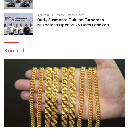
Ekonomi Di Bumi Tegar Beriman
Agustus 26, 2025
3845 Lihat
Rudy Susmanto Dukung Turnamen
Nusantara Open 2025 Demi Lahirkan
Generasi Emas Sepak Bola Indonesia
Kriminal