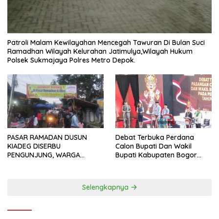
Patroli Malam Kewilayahan Mencegah Tawuran Di Bulan Suci
Ramadhan Wilayah Kelurahan Jatimulya,Wilayah Hukum
Polsek Sukmajaya Polres Metro Depok.
PASAR RAMADAN DUSUN
Debat Terbuka Perdana
KIADEG DISERBU
Calon Bupati Dan Wakil
PENGUNJUNG, WARGA
Bupati Kabupaten Bogor
ANTUSIAS BERBURU TAKJIL
2024, Paslon Katakan Visi
Dan Misi
Selengkapnya