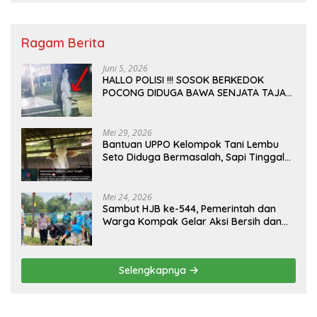
Ragam Berita
Juni 5, 2026
HALLO POLISI !!! SOSOK BERKEDOK
POCONG DIDUGA BAWA SENJATA TAJAM
RESAHKAN WARGA SEKITAR KAMPUS
CURUP REJANG LEBONG
Mei 29, 2026
Bantuan UPPO Kelompok Tani Lembu
Seto Diduga Bermasalah, Sapi Tinggal
Tiga Ekor
Mei 24, 2026
Sambut HJB ke-544, Pemerintah dan
Warga Kompak Gelar Aksi Bersih dan
Tanam Ribuan Pohon di Jonggol
Selengkapnya