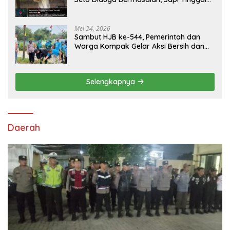
Tiga Ekor
Mei 24, 2026
Sambut HJB ke-544, Pemerintah dan
Warga Kompak Gelar Aksi Bersih dan
Tanam Ribuan Pohon di Jonggol
Selengkapnya
Daerah